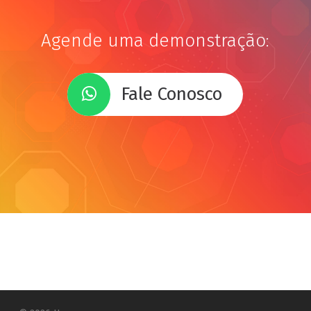
Agende uma demonstração:
Fale Conosco