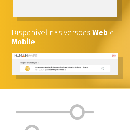
Disponível nas versões
Web
e
Mobile