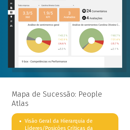
Mapa de Sucessão: People
Atlas
Visão Geral da Hierarquia de
Líderes/Posições Críticas da