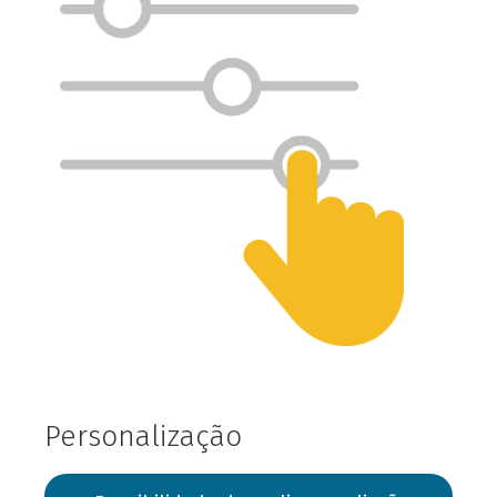
Personalização