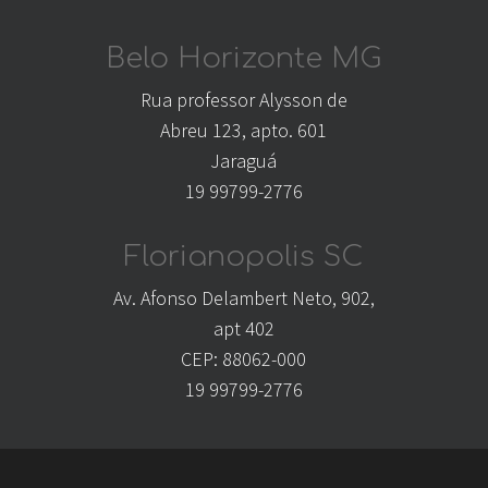
Belo Horizonte MG
Rua professor Alysson de
Abreu 123, apto. 601
Jaraguá
19 99799-2776
Florianopolis SC
Av. Afonso Delambert Neto, 902,
apt 402
CEP: 88062-000
19 99799-2776