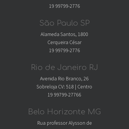
19 99799-2776
São Paulo SP
Alameda Santos, 1800
Cerqueira César
19 99799-2776
Rio de Janeiro RJ
Avenida Rio Branco, 26
Sobreloja CV: 518 | Centro
19 99799-27766
Belo Horizonte MG
Rua professor Alysson de