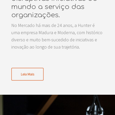
mundo a serviço das
organizações.
No Mercado há mais de 24 anos, a Hunter é
uma empresa Madura e Moderna, com histórico
diverso e muito bem-sucedido de iniciativas e
inovação ao longo de sua trajetória.
Leia Mais