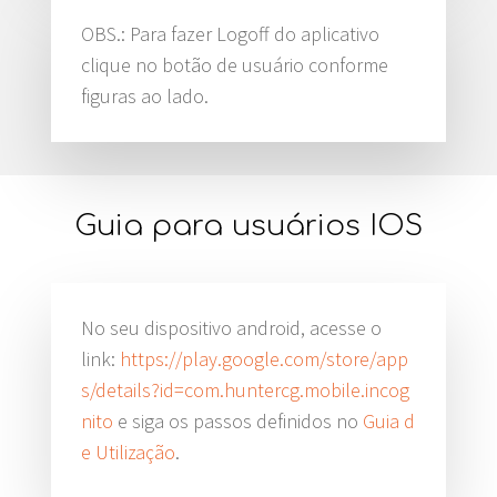
OBS.: Para fazer Logoff do aplicativo
clique no botão de usuário conforme
figuras ao lado.
Guia para usuários IOS
No seu dispositivo android, acesse o
link:
https://play.google.com/store/app
s/details?id=com.huntercg.mobile.incog
nito
e siga os passos definidos no
Guia d
e Utilização
.