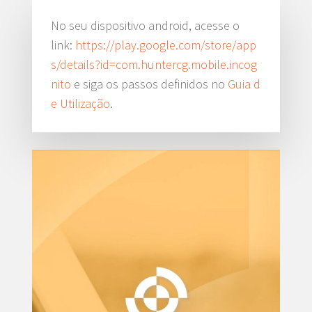
No seu dispositivo android, acesse o
link:
https://play.google.com/store/app
s/details?id=com.huntercg.mobile.incog
nito
e siga os passos definidos no
Guia d
e Utilização
.