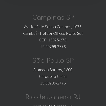
Campinas SP
Av. José de Sousa Campos, 1073
Cambuí - Helbor Offices Norte Sul
CEP: 13025-270
19 99799-2776
São Paulo SP
Alameda Santos, 1800
Cerqueira César
19 99799-2776
Rio de Janeiro RJ