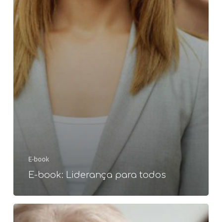
E-book
E-book: Liderança para todos
E-